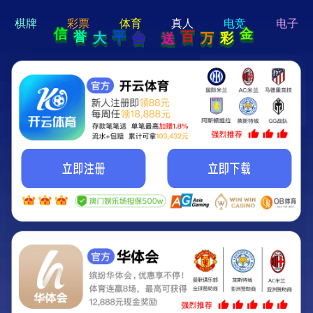
hi 💗
Hey Guys!
我们即将上线啦...