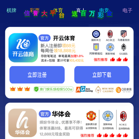
hi 💗
Hey Guys!
我们即将上线啦...