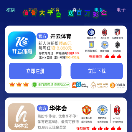
hi 💗
Hey Guys!
我们即将上线啦...