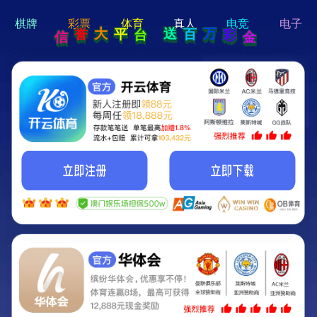
hi 💗
Hey Guys!
我们即将上线啦...