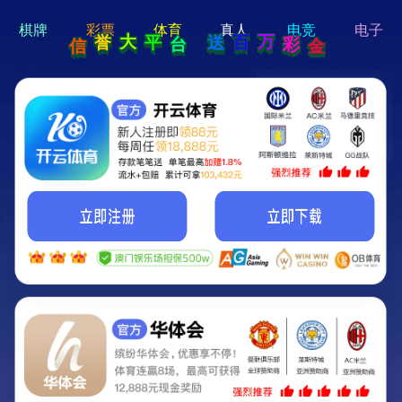
hi 💗
Hey Guys!
我们即将上线啦...